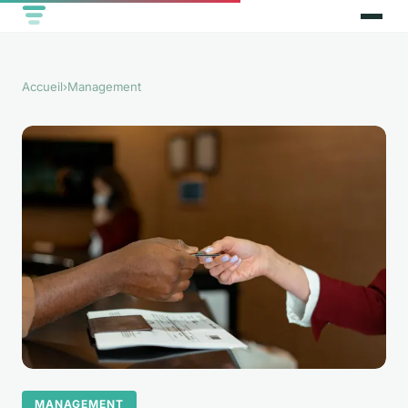
Accueil
›
Management
MANAGEMENT