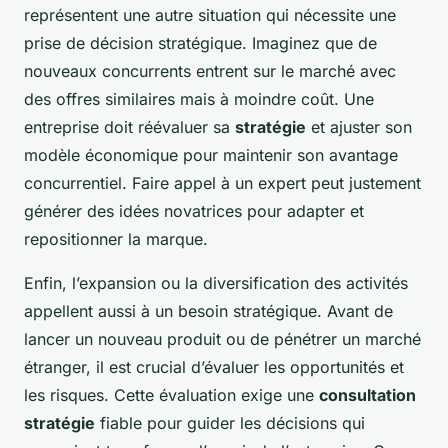
représentent une autre situation qui nécessite une
prise de décision stratégique. Imaginez que de
nouveaux concurrents entrent sur le marché avec
des offres similaires mais à moindre coût. Une
entreprise doit réévaluer sa
stratégie
et ajuster son
modèle économique pour maintenir son avantage
concurrentiel. Faire appel à un expert peut justement
générer des idées novatrices pour adapter et
repositionner la marque.
Enfin, l’expansion ou la diversification des activités
appellent aussi à un besoin stratégique. Avant de
lancer un nouveau produit ou de pénétrer un marché
étranger, il est crucial d’évaluer les opportunités et
les risques. Cette évaluation exige une
consultation
stratégie
fiable pour guider les décisions qui