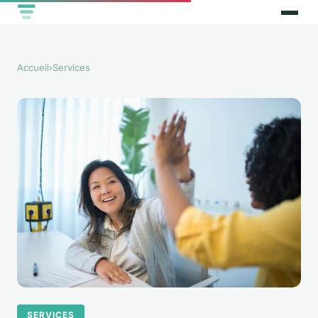
Accueil
›
Services
SERVICES