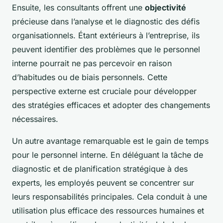
Ensuite, les consultants offrent une
objectivité
précieuse dans l’analyse et le diagnostic des défis
organisationnels. Étant extérieurs à l’entreprise, ils
peuvent identifier des problèmes que le personnel
interne pourrait ne pas percevoir en raison
d’habitudes ou de biais personnels. Cette
perspective externe est cruciale pour développer
des stratégies efficaces et adopter des changements
nécessaires.
Un autre avantage remarquable est le gain de temps
pour le personnel interne. En déléguant la tâche de
diagnostic et de planification stratégique à des
experts, les employés peuvent se concentrer sur
leurs responsabilités principales. Cela conduit à une
utilisation plus efficace des ressources humaines et