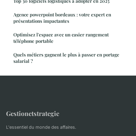
Top 30 logiciels logistiques à adopter en 2025
Agence powerpoint bordeaux : votre expert en
présentations impactantes
Optimisez l'espace avec un casier rangement
téléphone portable
Quels métiers gagnent le plus à passer en portage
salarial ?
Gestionetstrategie
L'essentiel du monde des affaires.