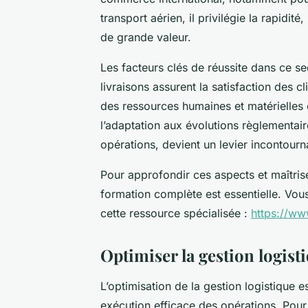
transport aérien, il privilégie la rapidi
de grande valeur.
Les facteurs clés de réussite dans ce sec
livraisons assurent la satisfaction des cl
des ressources humaines et matérielles c
l’adaptation aux évolutions règlementai
opérations, devient un levier incontourn
Pour approfondir ces aspects et maîtris
formation complète est essentielle. Vou
cette ressource spécialisée :
https://ww
Optimiser la gestion logisti
L’optimisation de la gestion logistique e
exécution efficace des opérations. Pour 