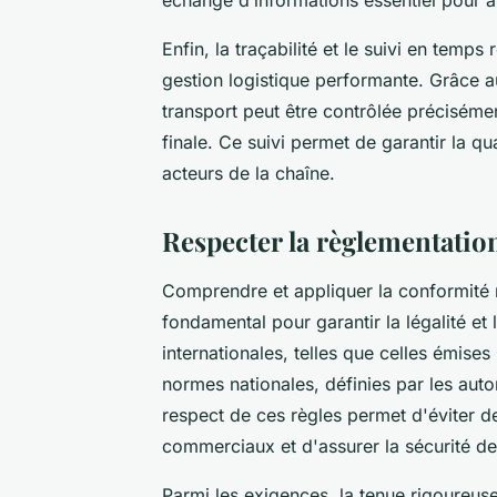
Enfin, la traçabilité et le suivi en temp
gestion logistique performante. Grâce 
transport peut être contrôlée précisémen
finale. Ce suivi permet de garantir la qu
acteurs de la chaîne.
Respecter la règlementation
Comprendre et appliquer la conformité 
fondamental pour garantir la légalité et
internationales, telles que celles émise
normes nationales, définies par les autor
respect de ces règles permet d'éviter de
commerciaux et d'assurer la sécurité de
Parmi les exigences, la tenue rigoureus