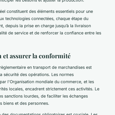
s réel constituent des éléments essentiels pour une
aux technologies connectées, chaque étape du
t, depuis la prise en charge jusqu’à la livraison
alité de service et de renforcer la confiance entre les
 et assurer la conformité
règlementaire en transport de marchandises est
 la sécurité des opérations. Les normes
s par l'Organisation mondiale du commerce, et les
ités locales, encadrent strictement ces activités. Le
s sanctions lourdes, de faciliter les échanges
s biens et des personnes.
e des documentations obligatoires est cruciale. Les