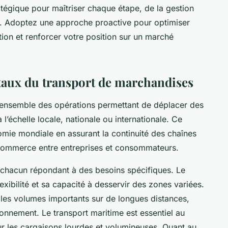
atégique pour maîtriser chaque étape, de la gestion
es. Adoptez une approche proactive pour optimiser
tion et renforcer votre position sur un marché
aux du transport de marchandises
’ensemble des opérations permettant de déplacer des
 l’échelle locale, nationale ou internationale. Ce
nomie mondiale en assurant la continuité des chaînes
e commerce entre entreprises et consommateurs.
, chacun répondant à des besoins spécifiques. Le
exibilité et sa capacité à desservir des zones variées.
r les volumes importants sur de longues distances,
ronnement. Le transport maritime est essentiel au
 les cargaisons lourdes et volumineuses. Quant au