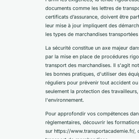
documents comme les lettres de transpo
certificats d’assurance, doivent être pa
leur mise à jour impliquent des démarch
les types de marchandises transportées et
La sécurité constitue un axe majeur dan
par la mise en place de procédures rigo
transport des marchandises. Il s'agit n
les bonnes pratiques, d'utiliser des équ
réguliers pour prévenir tout accident ou
seulement la protection des travailleurs
l'environnement.
Pour approfondir vos compétences dans 
règlementaires, découvrir les formatio
sur https://www.transportacademie.fr/, c