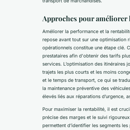
transport de marchandises.
Approches pour améliorer l
Améliorer la performance et la rentabil
repose avant tout sur une optimisation 
opérationnels constitue une étape clé. 
prestataires afin d'obtenir des tarifs pl
services. L’optimisation des itinéraires 
trajets les plus courts et les moins co
et le temps de transport, ce qui se trad
la maintenance préventive des véhicules
élevés liés aux réparations d’urgence, a
Pour maximiser la rentabilité, il est cru
précise des marges et le suivi rigoureu
permettent d’identifier les segments les