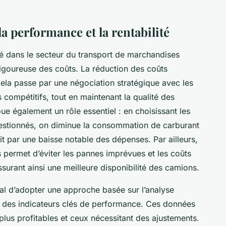
a performance et la rentabilité
ité dans le secteur du transport de marchandises
rigoureuse des coûts. La réduction des coûts
Cela passe par une négociation stratégique avec les
us compétitifs, tout en maintenant la qualité des
joue également un rôle essentiel : en choisissant les
ngestionnés, on diminue la consommation de carburant
uit par une baisse notable des dépenses. Par ailleurs,
 permet d’éviter les pannes imprévues et les coûts
ssurant ainsi une meilleure disponibilité des camions.
cial d’adopter une approche basée sur l’analyse
x des indicateurs clés de performance. Ces données
 plus profitables et ceux nécessitant des ajustements.