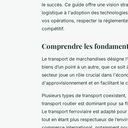
le succès. Ce guide offre une vision str
logistique à l'adoption des technologi
vos opérations, respecter la réglementa
compétitif.
Comprendre les fondament
Le transport de marchandises désigne l
biens d’un point à un autre, que ce soit à
secteur joue un rôle crucial dans l'éco
d'approvisionnement et en facilitant l
Plusieurs types de transport coexistent
transport routier est dominant pour sa fl
Le transport ferroviaire est adapté pou
tout en étant plus respectueux de l’envi
commerce international, notamment pour