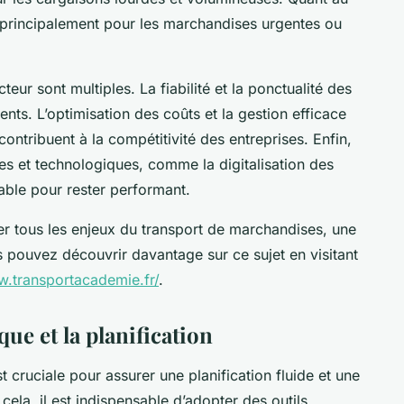
té, principalement pour les marchandises urgentes ou
teur sont multiples. La fiabilité et la ponctualité des
ients. L’optimisation des coûts et la gestion efficace
ontribuent à la compétitivité des entreprises. Enfin,
res et technologiques, comme la digitalisation des
able pour rester performant.
er tous les enjeux du transport de marchandises, une
s pouvez découvrir davantage sur ce sujet en visitant
w.transportacademie.fr/
.
que et la planification
st cruciale pour assurer une planification fluide et une
cela, il est indispensable d’adopter des outils