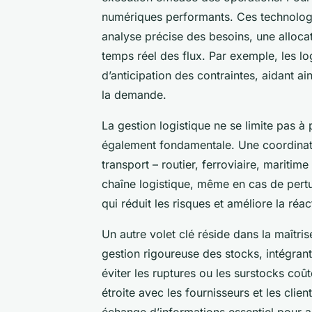
numériques performants. Ces technologies
analyse précise des besoins, une allocat
temps réel des flux. Par exemple, les lo
d’anticipation des contraintes, aidant ai
la demande.
La gestion logistique ne se limite pas à 
également fondamentale. Une coordinati
transport – routier, ferroviaire, maritim
chaîne logistique, même en cas de perturb
qui réduit les risques et améliore la réac
Un autre volet clé réside dans la maîtr
gestion rigoureuse des stocks, intégrant 
éviter les ruptures ou les surstocks co
étroite avec les fournisseurs et les cli
échange d’informations essentiel pour an