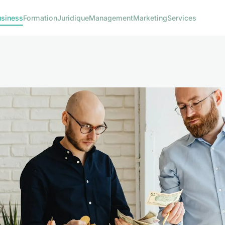
usiness
Formation
Juridique
Management
Marketing
Services