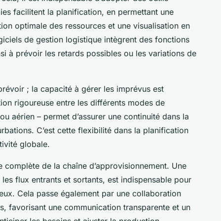
 facilitent la planification, en permettant une
ion optimale des ressources et une visualisation en
giciels de gestion logistique intègrent des fonctions
nsi à prévoir les retards possibles ou les variations de
prévoir ; la capacité à gérer les imprévus est
on rigoureuse entre les différents modes de
e ou aérien – permet d’assurer une continuité dans la
ations. C’est cette flexibilité dans la planification
tivité globale.
ise complète de la chaîne d’approvisionnement. Une
les flux entrants et sortants, est indispensable pour
ûteux. Cela passe également par une collaboration
ents, favorisant une communication transparente et un
ticiper les besoins et ajuster la production.