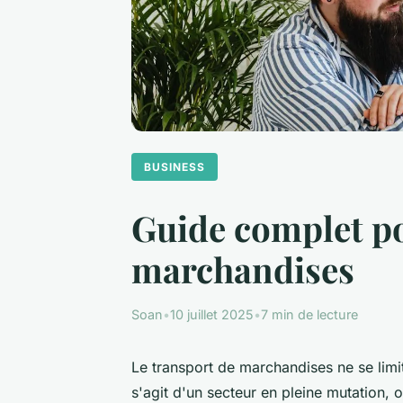
BUSINESS
Guide complet po
marchandises
Soan
•
10 juillet 2025
•
7 min de lecture
Le transport de marchandises ne se limi
s'agit d'un secteur en pleine mutation, o