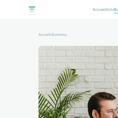
Accueil
Actu
B
Accueil
›
Business