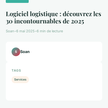
Logiciel logistique : découvrez les
30 incontournables de 2025
Soan
•
6 mai 2025
•
6 min de lecture
Soan
S
TAGS
Services