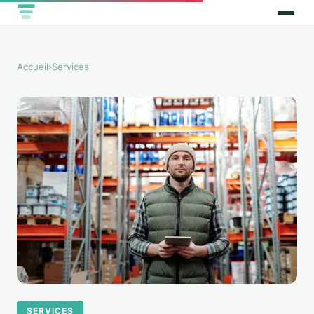
Accueil
›
Services
SERVICES