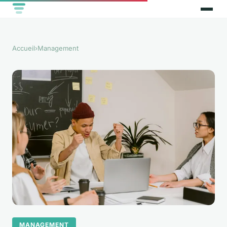
Accueil
›
Management
MANAGEMENT