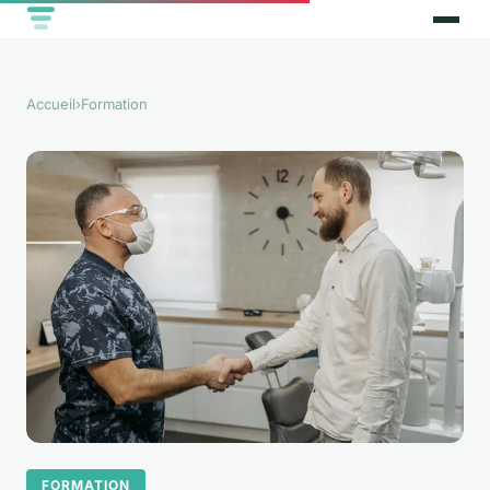
Accueil
›
Formation
FORMATION