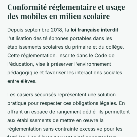
Conformité réglementaire et usage
des mobiles en milieu scolaire
Depuis septembre 2018, la
loi française interdit
l'utilisation des téléphones portables dans les
établissements scolaires du primaire et du collège.
Cette réglementation, inscrite dans le Code de
l'éducation, vise à préserver l'environnement
pédagogique et favoriser les interactions sociales
entre élèves.
Les casiers sécurisés représentent une solution
pratique pour respecter ces obligations légales. En
offrant un espace de rangement dédié, ils permettent
aux établissements de mettre en œuvre la
réglementation sans contrainte excessive pour les