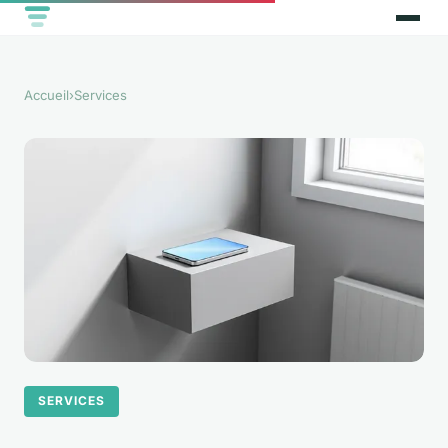
Accueil
›
Services
SERVICES