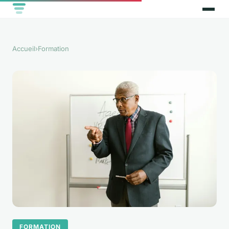
Accueil
›
Formation
FORMATION