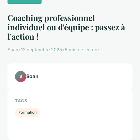
Coaching professionnel
individuel ou d'équipe : passez à
l'action !
Soan
•
12 septembre 2025
•
5 min de lecture
Soan
S
TAGS
Formation