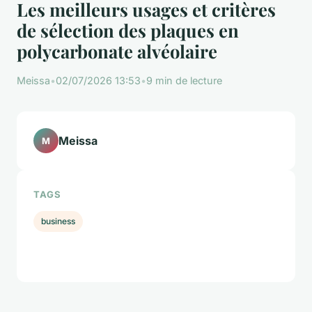
Les meilleurs usages et critères
de sélection des plaques en
polycarbonate alvéolaire
Meissa
•
02/07/2026 13:53
•
9 min de lecture
Meissa
M
TAGS
business