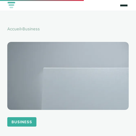
Accueil
›
Business
BUSINESS