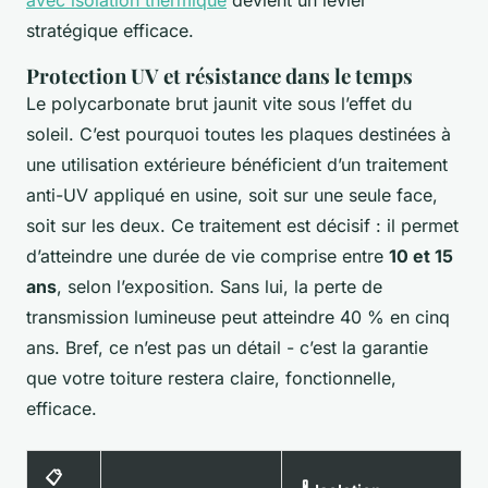
avec isolation thermique
devient un levier
stratégique efficace.
Protection UV et résistance dans le temps
Le polycarbonate brut jaunit vite sous l’effet du
soleil. C’est pourquoi toutes les plaques destinées à
une utilisation extérieure bénéficient d’un traitement
anti-UV appliqué en usine, soit sur une seule face,
soit sur les deux. Ce traitement est décisif : il permet
d’atteindre une durée de vie comprise entre
10 et 15
ans
, selon l’exposition. Sans lui, la perte de
transmission lumineuse peut atteindre 40 % en cinq
ans. Bref, ce n’est pas un détail - c’est la garantie
que votre toiture restera claire, fonctionnelle,
efficace.
📋